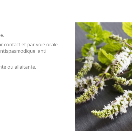
e.
 contact et par voie orale.
 antispasmodique, anti
te ou allaitante.