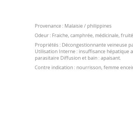
Provenance : Malaisie / philippines
Odeur : Fraiche, camphrée, médicinale, fruité
Propriétés : Décongestionnante veineuse par
Utilisation Interne : insuffisance hépatique
parasitaire Diffusion et bain : apaisant.
Contre indication : nourrisson, femme encein