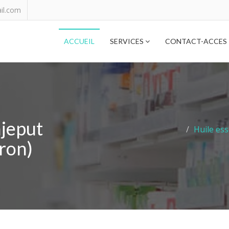
il.com
ACCUEIL
SERVICES
CONTACT-ACCES
ajeput
Huile ess
ron)